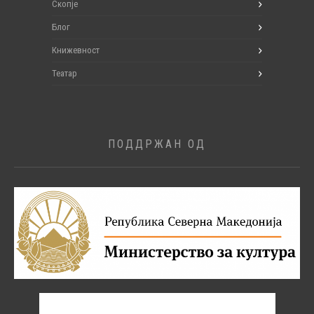
Скопје
Блог
Книжевност
Театар
ПОДДРЖАН ОД