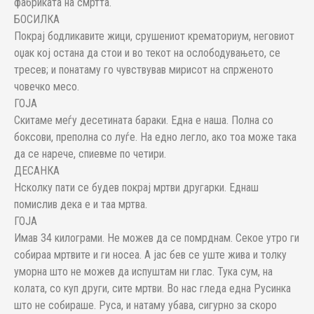
фабриката на смртта.
БОСИЛКА
Покрај бодликавите жици, срушениот крематориум, неговиот
оџак кој остана да стои и во текот на ослободувањето, се
тресев; и понатаму го чувствував мирисот на спрженото
човечко месо.
ГОЈА
Скитаме меѓу десетината бараки. Една е наша. Полна со
боксови, преполна со луѓе. На едно легло, ако тоа може така
да се нарече, спиевме по четири.
ДЕСАНКА
Нсколку пати се будев покрај мртви другарки. Еднаш
помислив дека е и таа мртва.
ГОЈА
Имав 34 килограми. Не можев да се помрднам. Секое утро ги
собираа мртвите и ги носеа. А јас бев се уште жива и толку
уморна што не можев да испуштам ни глас. Тука сум, на
колата, со куп други, сите мртви. Во нас гледа една Русинка
што не собираше. Руса, и натаму убава, сигурно за скоро