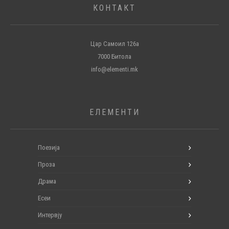
КОНТАКТ
Цар Самоил 126а
7000 Битола
info@elementi.mk
ЕЛЕМЕНТИ
Поезија
Проза
Драма
Есеи
Интервју