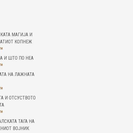
КАТА МАГИЈА И
НАТИОТ КОПНЕЖ
ти
А И ШТО ПО НЕА
ти
АТА НА ЛАЖНАТА
ти
А И ОТСУСТВОТО
ТА
ти
ЛСКАТА ТАГА НА
ЕНИОТ ВОЈНИК