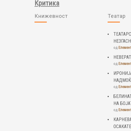
Критика
Книжевност
Театар
ТЕАТАРС
НЕЗГАС
од
Елемен
НЕВЕРАТ
од
Елемен
ИРОНИЈ
НАДМОЌ
од
Елемен
БЕЛИНАТ
НА БОЈА
од
Елемен
КАРНЕВА
ОСАКАТ