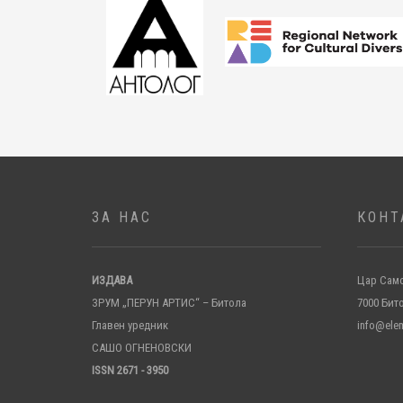
ЗА НАС
КОНТ
ИЗДАВА
Цар Само
ЗРУМ „ПЕРУН АРТИС“ – Битола
7000 Бит
Главен уредник
info@ele
САШО ОГНЕНОВСКИ
ISSN 2671 - 3950