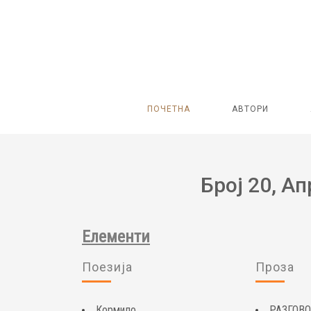
ПОЧЕТНА
АВТОРИ
Број 20, Ап
Елементи
Поезија
Проза
Кормило
РАЗГОВО