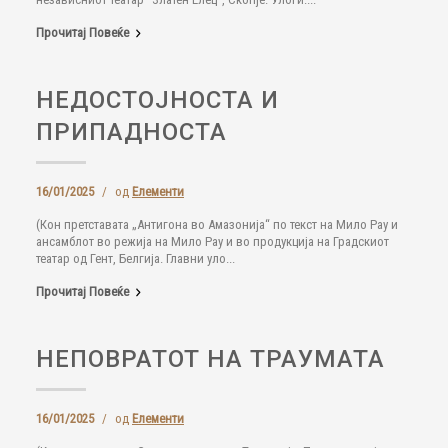
Прочитај Повеќе
НЕДОСТОЈНОСТА И
ПРИПАДНОСТА
16/01/2025
/
од
Елементи
(Кон претставата „Антигона во Амазонија“ по текст на Мило Рау и
ансамблот во режија на Мило Рау и во продукција на Градскиот
театар од Гент, Белгија. Главни уло...
Прочитај Повеќе
НЕПОВРАТОТ НА ТРАУМАТА
16/01/2025
/
од
Елементи