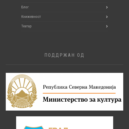
Блог
Книжевност
Театар
ПОДДРЖАН ОД