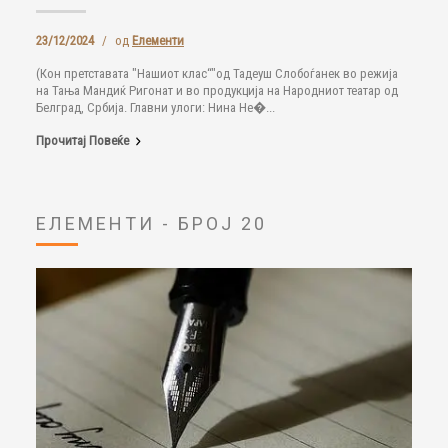
23/12/2024
/
од
Елементи
(Кон претставата "Нашиот клас“"од Тадеуш Слобоѓанек во режија
на Тања Мандиќ Ригонат и во продукција на Народниот театар од
Белград, Србија. Главни улоги: Нина Не�...
Прочитај Повеќе
ЕЛЕМЕНТИ - БРОЈ 20