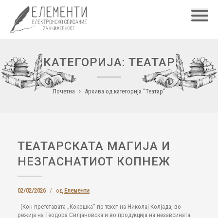
Главн
КАТЕГОРИЈА: ТЕАТАР
Почетна
Архива од категорија "Театар"
ТЕАТАРСКАТА МАГИЈА И
НЕЗГАСНАТИОТ КОПНЕЖ
02/02/2026
/
од
Елементи
(Кон претставата „Кокошка“ по текст на Николај Колјада, во
режија на Теодора Силјановска и во продукција на незавсината