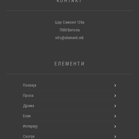
КОНТАКТ
Цар Самоил 126а
7000 Битола
info@elementi.mk
ЕЛЕМЕНТИ
Поезија
Проза
Драма
Есеи
Интервју
Скопје