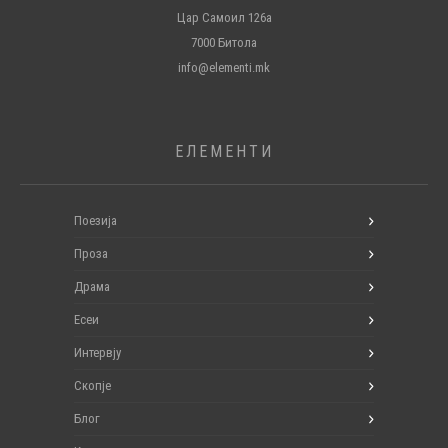
Цар Самоил 126а
7000 Битола
info@elementi.mk
ЕЛЕМЕНТИ
Поезија
Проза
Драма
Есеи
Интервју
Скопје
Блог