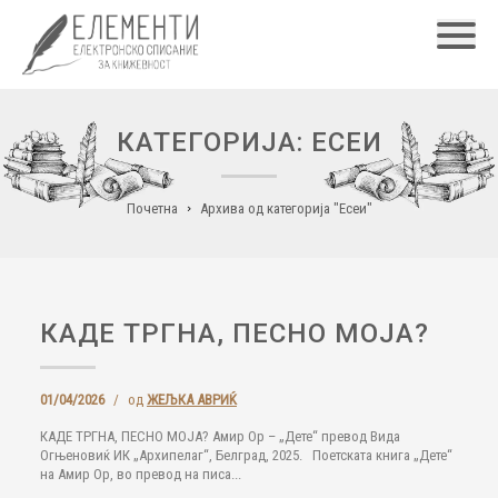
Главн
КАТЕГОРИЈА: ЕСЕИ
Почетна
Архива од категорија "Есеи"
КАДЕ ТРГНА, ПЕСНО МОЈА?
01/04/2026
/
од
ЖЕЉКА АВРИЌ
КАДЕ ТРГНА, ПЕСНО МОЈА? Амир Ор – „Дете“ превод Вида
Огњеновиќ ИК „Архипелаг“, Белград, 2025. Поетската книга „Дете“
на Амир Ор, во превод на писа...