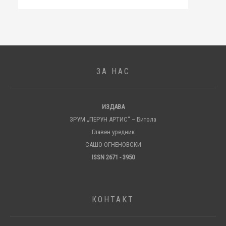
ЗА НАС
ИЗДАВА
ЗРУМ „ПЕРУН АРТИС“ – Битола
Главен уредник
САШО ОГНЕНОВСКИ
ISSN 2671 - 3950
КОНТАКТ