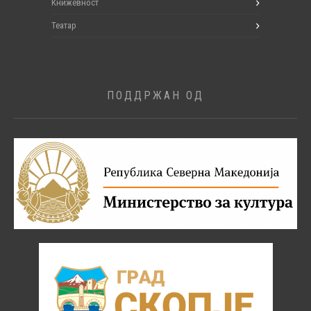
Книжевност
Театар
ПОДДРЖАН ОД