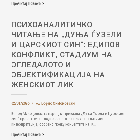
Прочитај Повеќе
ПСИХОАНАЛИТИЧКО
ЧИТАЊЕ НА „ДУЊА ЃУЗЕЛИ
И ЦАРСКИОТ СИН“: ЕДИПОВ
КОНФЛИКТ, СТАДИУМ НА
ОГЛЕДАЛОТО И
ОБЈЕКТИФИКАЦИЈА НА
ЖЕНСКИОТ ЛИК
02/01/2026
/
од
Борис Симоновски
Вовед Македонската народна приказна „Дуња Ѓузели и Царскиот
син“ претставува плодна основа за психоаналитичка
интерпретација, особено преку концептите на Ф...
Прочитај Повеќе