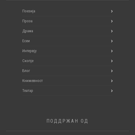
Поезија
Проза
Драма
Есеи
Интервју
Скопје
Блог
Книжевност
Театар
ПОДДРЖАН ОД