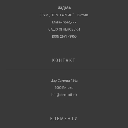
ИЗДАВА
ЗРУМ „ПЕРУН АРТИС“ – Битола
Главен уредник
САШО ОГНЕНОВСКИ
ISSN 2671 - 3950
КОНТАКТ
Цар Самоил 126а
7000 Битола
info@elementi.mk
ЕЛЕМЕНТИ