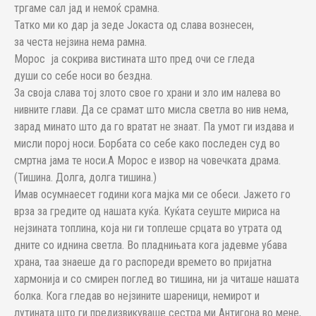
тргаме сал јад и немоќ срамна.
Татко ми ко дар ја зеде Јокаста од слава вознесен,
за честа нејзина нема рамна.
Морос ја сокрива вистината што пред очи се гледа
души со себе носи во бездна.
За своја слава тој злото свое го храни и зло им налева во
нивните глави. Да се срамат што мисла светла во нив нема,
зарад минато што да го вратат не знаат. Па умот ги издава и
мисли порој носи. Борбата со себе како последен суд во
смртна јама те носи.А Морос е извор на човечката драма.
(Тишина. Долга, долга тишина.)
Имав осумнаесет години кога мајка ми се обеси. Јажето го
врза за гредите од нашата куќа. Куќата сеуште мириса на
нејзината топлина, која ни ги топлеше срцата во утрата од
дните со иднина светла. Во пладнињата кога јадевме убава
храна, таа знаеше да го распореди времето во пријатна
хармонија и со смирен поглед во тишина, ни ја читаше нашата
болка. Кога гледав во нејзините шареници, немирот и
лутината што ги предизвикуваше сестра ми Антигона во мене,