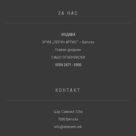
ЗА НАС
ИЗДАВА
ЗРУМ „ПЕРУН АРТИС“ – Битола
Главен уредник
САШО ОГНЕНОВСКИ
ISSN 2671 - 3950
КОНТАКТ
Цар Самоил 126а
7000 Битола
info@elementi.mk