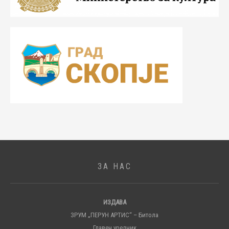
ЗА НАС
ИЗДАВА
ЗРУМ „ПЕРУН АРТИС“ – Битола
Главен уредник