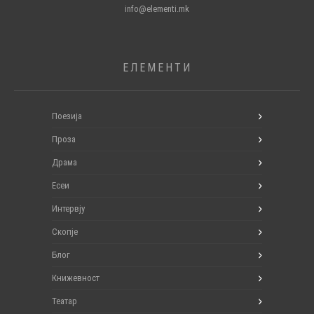
info@elementi.mk
ЕЛЕМЕНТИ
Поезија
Проза
Драма
Есеи
Интервју
Скопје
Блог
Книжевност
Театар