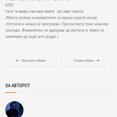
ОЛЕГ
Сега ти имаш очи како моите. Јас како твоите.
(Многу полека и внимателно ги пружа рацете околу
статуата и нежно ја прегрнува. Прегратката трае неколку
секунди. Внимателно се одвојува од бистата и тивко си
заминува од каде што дојде.)
Преходна објава
Следна објава
ЗА АВТОРОТ