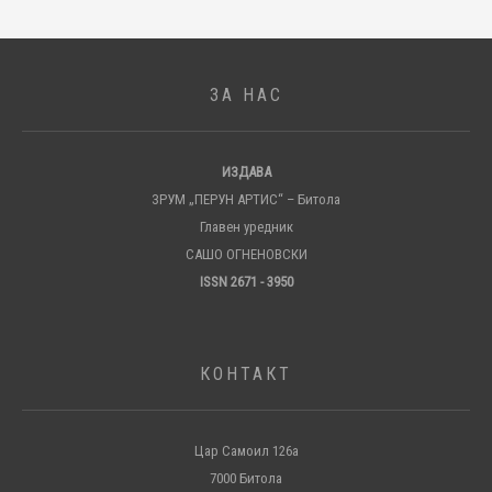
ЗА НАС
ИЗДАВА
ЗРУМ „ПЕРУН АРТИС“ – Битола
Главен уредник
САШО ОГНЕНОВСКИ
ISSN 2671 - 3950
КОНТАКТ
Цар Самоил 126а
7000 Битола