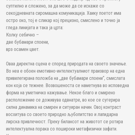
суптилно и сложено, за да може да се искаже со
секојдневната сиромашна комуникација. Хаику поетот има
остро око, тој е сликар кој прецизно, смислено и точно ја
гледа линијата и така ја црта:
Колку себично –
две бубамари споени,
врз осамен цвет.
Оваа директна сцена е според природата на своето значење.
Во неа е обоен емотивно-интелектуалниот праизвор на една
привилегирана положба на „две бубамари споени“, смислата
кон која се тежнее. Возвошеноста се наметнува во исповедна
форма на уметничко кажување. Некое благо и смирено
расположение се доживува одвнатре, во кое се сугерира
силна динамика на смирен и ситуиран начин. Овој контраст
восхитува со своето природно љубопитство и лапидарна
лирска привлечност. Преку билансот на животот се ротира
интелектуална порака со пошироки метафизички зафати.