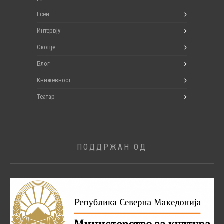
Есеи
Интервју
Скопје
Блог
Книжевност
Театар
ПОДДРЖАН ОД