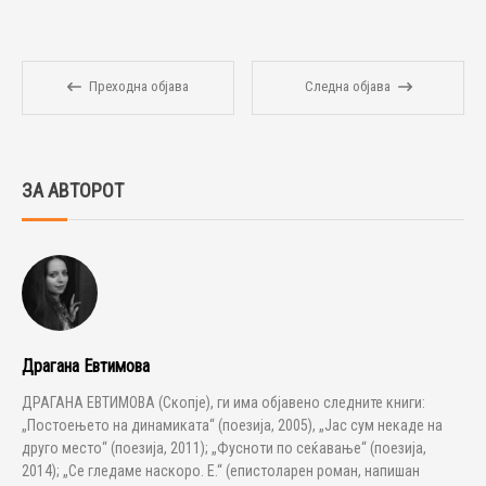
Преходна објава
Следна објава
ЗА АВТОРОТ
Драгана Евтимова
ДРАГАНА ЕВТИМОВА (Скопје), ги има објавено следните книги:
„Постоењето на динамиката“ (поезија, 2005), „Јас сум некаде на
друго место“ (поезија, 2011); „Фусноти по сеќавање“ (поезија,
2014); „Се гледаме наскоро. Е.“ (епистоларен роман, напишан