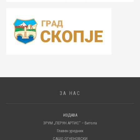
ЗА НАС
ИЗДАВА
ЗРУМ „ПЕРУН АРТИС“ – Битола
Главен уредник
САШО ОГНЕНОВСКИ