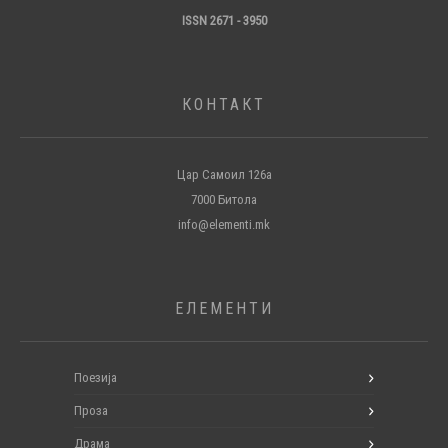
ISSN 2671 - 3950
КОНТАКТ
Цар Самоил 126а
7000 Битола
info@elementi.mk
ЕЛЕМЕНТИ
Поезија
Проза
Драма