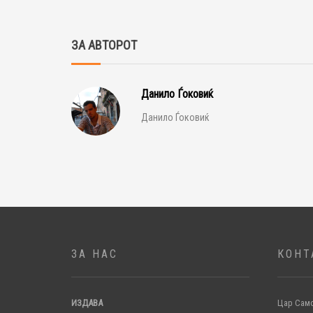
ЗА АВТОРОТ
Данило Ѓоковиќ
Данило Ѓоковиќ
ЗА НАС
КОНТ
ИЗДАВА
Цар Само