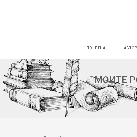
ПОЧЕТНА
АВТО
МОИТЕ Р