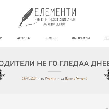
РИ
АРХИВА
СКОПЈЕ
ИМПРЕСУМ
ЕЛ
ОДИТЕЛИ НЕ ГО ГЛЕДАА ДНЕ
21/04/2024
во
Поезија
од
Данило Ѓоковиќ