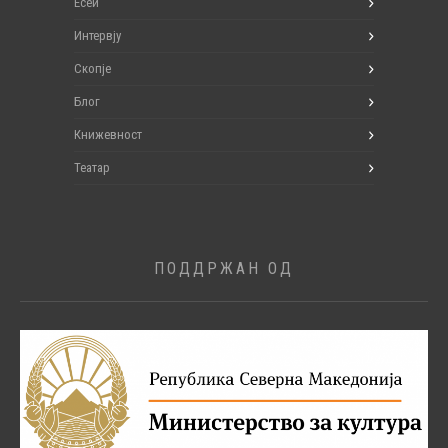
Есеи
Интервју
Скопје
Блог
Книжевност
Театар
ПОДДРЖАН ОД