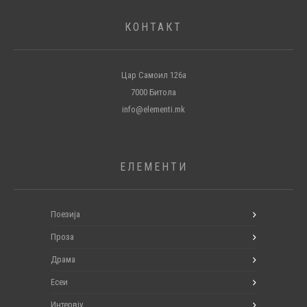
КОНТАКТ
Цар Самоил 126а
7000 Битола
info@elementi.mk
ЕЛЕМЕНТИ
Поезија
Проза
Драма
Есеи
Интервју