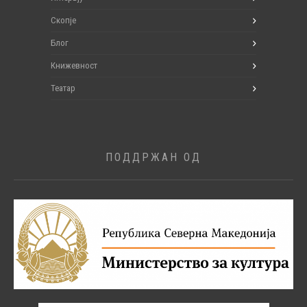
Скопје
Блог
Книжевност
Театар
ПОДДРЖАН ОД