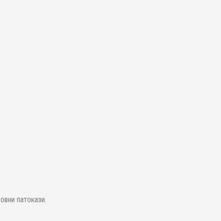
овни патокази.