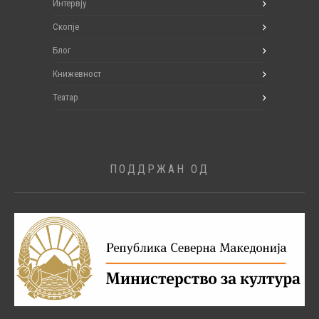
Интервју
Скопје
Блог
Книжевност
Театар
ПОДДРЖАН ОД