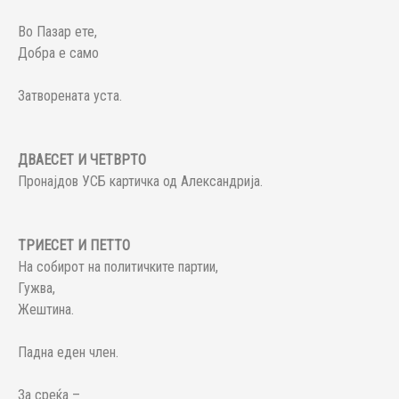
Во Пазар ете,
Добра е само
Затворената уста.
ДВАЕСЕТ И ЧЕТВРТО
Пронајдов УСБ картичка од Александрија.
ТРИЕСЕТ И ПЕТТО
На собирот на политичките партии,
Гужва,
Жештина.
Падна еден член.
За среќа –