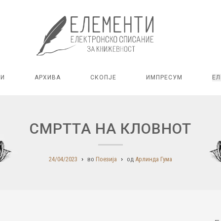
РИ
АРХИВА
СКОПЈЕ
ИМПРЕСУМ
ЕЛ
СМРТТА НА КЛОВНОТ
24/04/2023
во
Поезија
од
Арлинда Гума