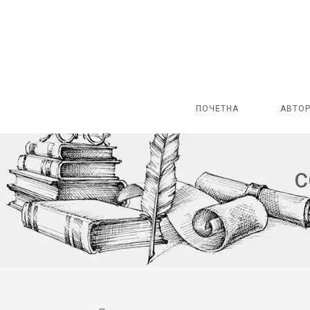
ПОЧЕТНА
АВТО
С