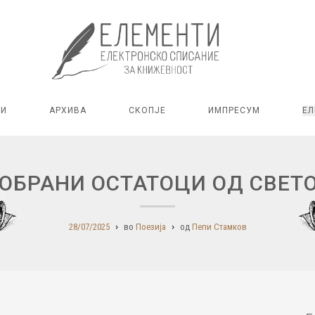
РИ
АРХИВА
СКОПЈЕ
ИМПРЕСУМ
ЕЛ
ОБРАНИ ОСТАТОЦИ ОД СВЕТ
28/07/2025
во
Поезија
од
Пепи Стамков