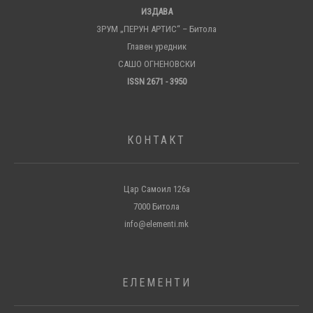
ИЗДАВА
ЗРУМ „ПЕРУН АРТИС“ – Битола
Главен уредник
САШО ОГНЕНОВСКИ
ISSN 2671 - 3950
КОНТАКТ
Цар Самоил 126а
7000 Битола
info@elementi.mk
ЕЛЕМЕНТИ