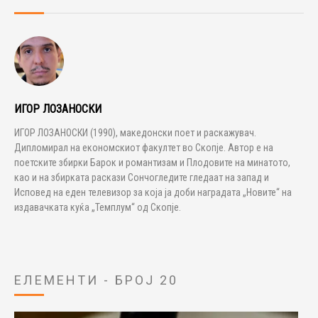
ИГОР ЛОЗАНОСКИ
ИГОР ЛОЗАНОСКИ (1990), македонски поет и раскажувач.
Дипломирал на економскиот факултет во Скопје. Автор е на
поетските збирки Барок и романтизам и Плодовите на минатото,
као и на збирката раскази Сончогледите гледаат на запад и
Исповед на еден телевизор за која ја доби наградата „Новите“ на
издавачката куќа „Темплум“ од Скопје.
ЕЛЕМЕНТИ - БРОЈ 20