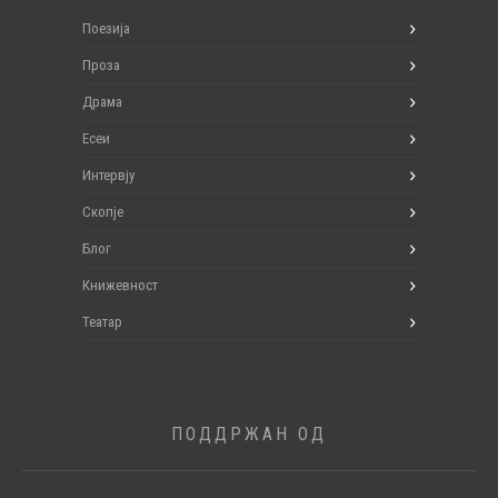
Поезија
Проза
Драма
Есеи
Интервју
Скопје
Блог
Книжевност
Театар
ПОДДРЖАН ОД