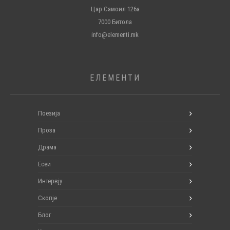
Цар Самоил 126а
7000 Битола
info@elementi.mk
ЕЛЕМЕНТИ
Поезија
Проза
Драма
Есеи
Интервју
Скопје
Блог