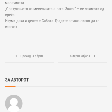
месечината.
„Слетувањето на месечината е лага. Знаев“ – се закикоти од
среќа.
Изуми дека и денес е Сабота. Градите почнаа силно да го
стегаат.
Преходна објава
Следна објава
ЗА АВТОРОТ