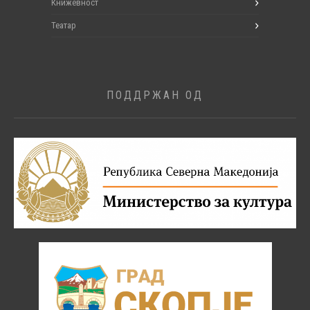
Книжевност
Театар
ПОДДРЖАН ОД