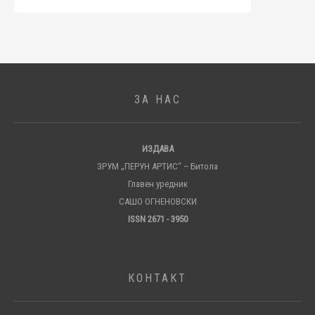
ЗА НАС
ИЗДАВА
ЗРУМ „ПЕРУН АРТИС“ – Битола
Главен уредник
САШО ОГНЕНОВСКИ
ISSN 2671 - 3950
КОНТАКТ