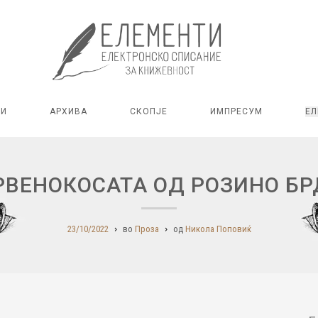
РИ
АРХИВА
СКОПЈЕ
ИМПРЕСУМ
ЕЛ
РВЕНОКОСАТА ОД РОЗИНО БР
23/10/2022
во
Проза
од
Никола Поповиќ