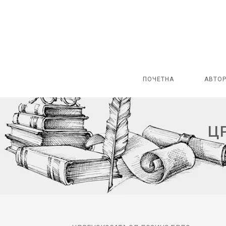
ПОЧЕТНА
АВТО
Ц