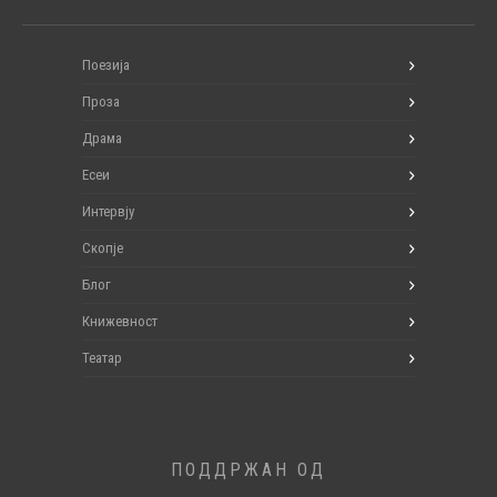
Поезија
Проза
Драма
Есеи
Интервју
Скопје
Блог
Книжевност
Театар
ПОДДРЖАН ОД