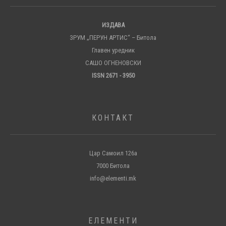
ИЗДАВА
ЗРУМ „ПЕРУН АРТИС“ – Битола
Главен уредник
САШО ОГНЕНОВСКИ
ISSN 2671 - 3950
КОНТАКТ
Цар Самоил 126а
7000 Битола
info@elementi.mk
ЕЛЕМЕНТИ