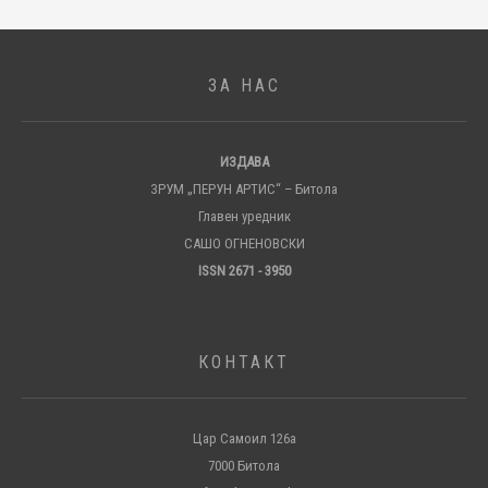
ЗА НАС
ИЗДАВА
ЗРУМ „ПЕРУН АРТИС“ – Битола
Главен уредник
САШО ОГНЕНОВСКИ
ISSN 2671 - 3950
КОНТАКТ
Цар Самоил 126а
7000 Битола