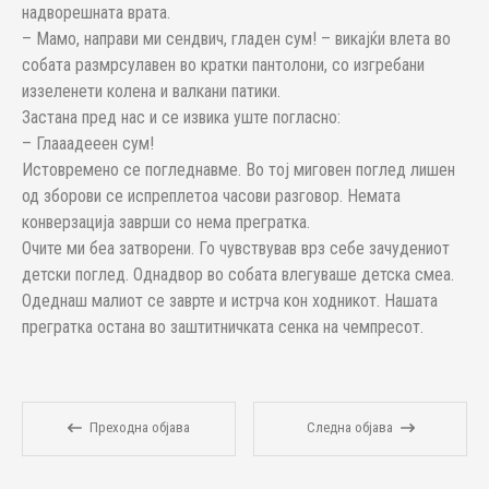
надворешната врата.
– Мамо, направи ми сендвич, гладен сум! – викајќи влета во
собата размрсулавен во кратки пантолони, со изгребани
иззеленети колена и валкани патики.
Застана пред нас и се извика уште погласно:
– Глааадееен сум!
Истовремено се погледнавме. Во тој миговен поглед лишен
од зборови се испреплетоа часови разговор. Немата
конверзација заврши со нема прегратка.
Oчите ми беа затворени. Го чувствував врз себе зачудениот
детски поглед. Однадвор во собата влегуваше детска смеа.
Одеднаш малиот се заврте и истрча кон ходникот. Нашата
прегратка остана во заштитничката сенка на чемпресот.
Преходна објава
Следна објава