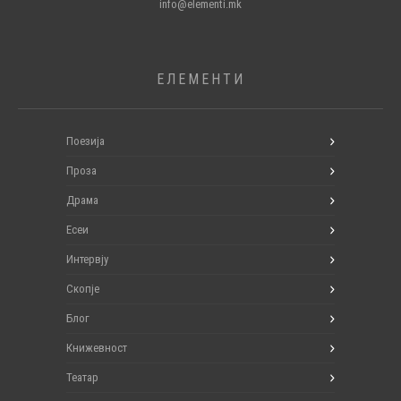
info@elementi.mk
ЕЛЕМЕНТИ
Поезија
Проза
Драма
Есеи
Интервју
Скопје
Блог
Книжевност
Театар