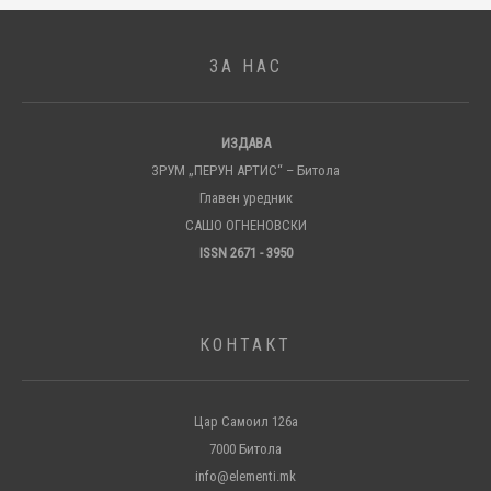
ЗА НАС
ИЗДАВА
ЗРУМ „ПЕРУН АРТИС“ – Битола
Главен уредник
САШО ОГНЕНОВСКИ
ISSN 2671 - 3950
КОНТАКТ
Цар Самоил 126а
7000 Битола
info@elementi.mk