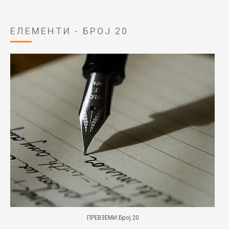
ЕЛЕМЕНТИ - БРОЈ 20
ПРЕВЗЕМИ Број 20