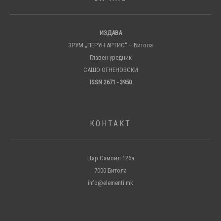
ИЗДАВА
ЗРУМ „ПЕРУН АРТИС“ – Битола
Главен уредник
САШО ОГНЕНОВСКИ
ISSN 2671 - 3950
КОНТАКТ
Цар Самоил 126а
7000 Битола
info@elementi.mk