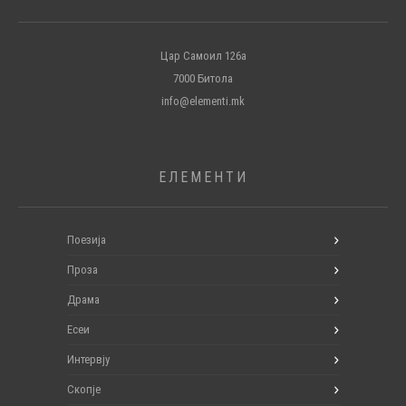
Цар Самоил 126а
7000 Битола
info@elementi.mk
ЕЛЕМЕНТИ
Поезија
Проза
Драма
Есеи
Интервју
Скопје