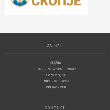
ЗА НАС
ИЗДАВА
ЗРУМ „ПЕРУН АРТИС“ – Битола
Главен уредник
САШО ОГНЕНОВСКИ
ISSN 2671 - 3950
КОНТАКТ