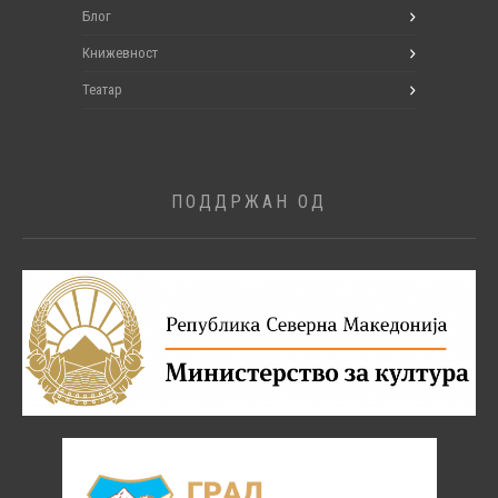
Блог
Книжевност
Театар
ПОДДРЖАН ОД