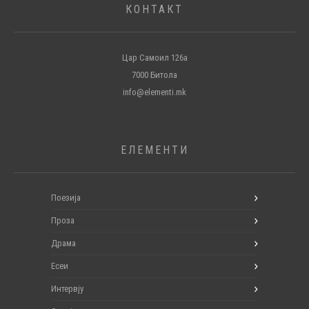
КОНТАКТ
Цар Самоил 126а
7000 Битола
info@elementi.mk
ЕЛЕМЕНТИ
Поезија
Проза
Драма
Есеи
Интервју