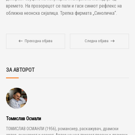
времето. На прозорецот се пали и гаси синиот рефлекс на
оближна неонска сијалица. Трепка фирмата „Синоличка“.
Преходна објава
Следна објава
ЗА АВТОРОТ
Томислав Осмали
ТОМИСЛАВ ОСМАНЛИ (1956), романсиер, раскажувач, драмски