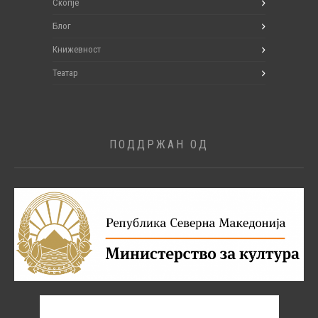
Скопје
Блог
Книжевност
Театар
ПОДДРЖАН ОД