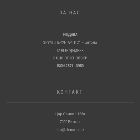
ЗА НАС
ИЗДАВА
ЗРУМ „ПЕРУН АРТИС“ – Битола
Главен уредник
САШО ОГНЕНОВСКИ
ISSN 2671 - 3950
КОНТАКТ
Цар Самоил 126а
7000 Битола
info@elementi.mk