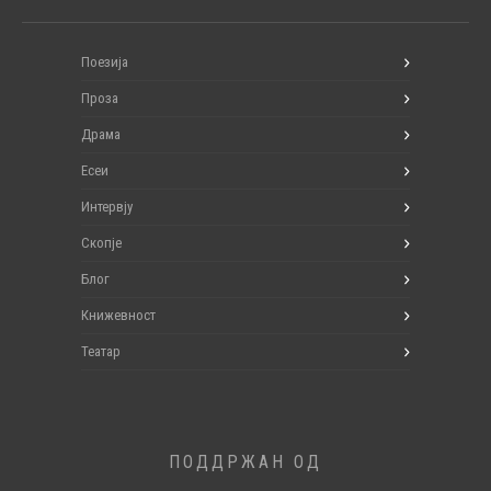
Поезија
Проза
Драма
Есеи
Интервју
Скопје
Блог
Книжевност
Театар
ПОДДРЖАН ОД