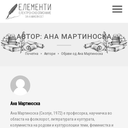
Главн
АВТОР: АНА МАРТИНОСКА
Почетна
Автори
Објави од Ана Мартиноска
Ана Мартиноска
Ана Мартиноска (Скопје, 1972) е професорка, научничка во
областа на фолклорот, литературата и културата,
колумнистка на родови и културолошки теми, феминистка и