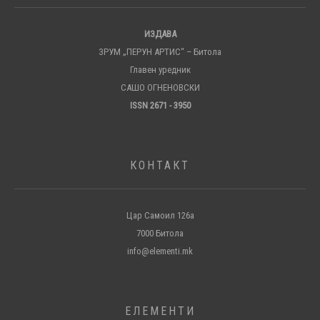
ИЗДАВА
ЗРУМ „ПЕРУН АРТИС“ – Битола
Главен уредник
САШО ОГНЕНОВСКИ
ISSN 2671 - 3950
КОНТАКТ
Цар Самоил 126а
7000 Битола
info@elementi.mk
ЕЛЕМЕНТИ