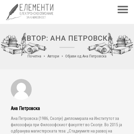
Главн
АВТОР: АНА ПЕТРОВСКА
Почетна
Автори
Објави од Ана Петровска
Ана Петровска
Ана Петровска (1986, Скопје) дипломирала на Институтот за
филозофија при Филозофскиот факултет во Скопје. Во 2015 ја
одбранува магистерската теза: „Стадиумите на развој на