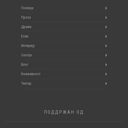
Поезија
Проза
Драма
Есеи
Интервју
Скопје
Блог
Книжевност
Театар
ПОДДРЖАН ОД