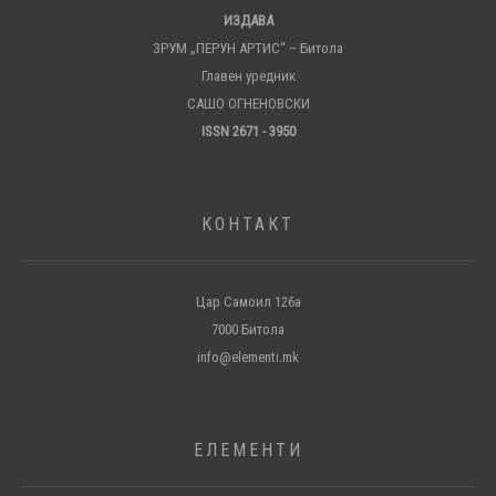
ИЗДАВА
ЗРУМ „ПЕРУН АРТИС“ – Битола
Главен уредник
САШО ОГНЕНОВСКИ
ISSN 2671 - 3950
КОНТАКТ
Цар Самоил 126а
7000 Битола
info@elementi.mk
ЕЛЕМЕНТИ