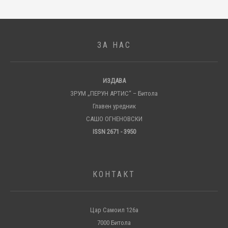
ЗА НАС
ИЗДАВА
ЗРУМ „ПЕРУН АРТИС“ – Битола
Главен уредник
САШО ОГНЕНОВСКИ
ISSN 2671 - 3950
КОНТАКТ
Цар Самоил 126а
7000 Битола