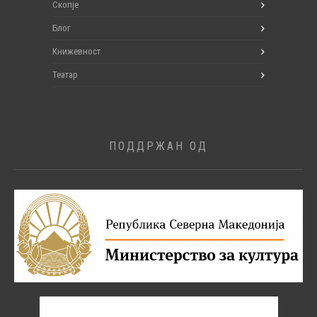
Скопје
Блог
Книжевност
Театар
ПОДДРЖАН ОД