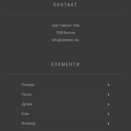
КОНТАКТ
Цар Самоил 126а
7000 Битола
info@elementi.mk
ЕЛЕМЕНТИ
Поезија
Проза
Драма
Есеи
Интервју