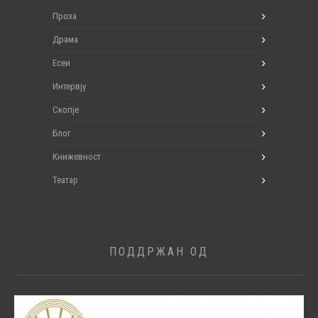
Проза
Драма
Есеи
Интервју
Скопје
Блог
Книжевност
Театар
ПОДДРЖАН ОД