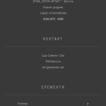
ЗРУМ „ПЕРУН АРТИС“ – Битола
Главен уредник
САШО ОГНЕНОВСКИ
ISSN 2671 - 3950
КОНТАКТ
Цар Самоил 126а
7000 Битола
info@elementi.mk
ЕЛЕМЕНТИ
Поезија