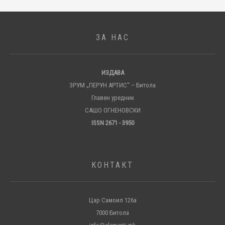
ЗА НАС
ИЗДАВА
ЗРУМ „ПЕРУН АРТИС“ – Битола
Главен уредник
САШО ОГНЕНОВСКИ
ISSN 2671 - 3950
КОНТАКТ
Цар Самоил 126а
7000 Битола