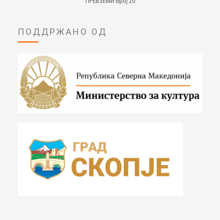
ПРЕВЗЕМИ Број 20
ПОДДРЖАНО ОД