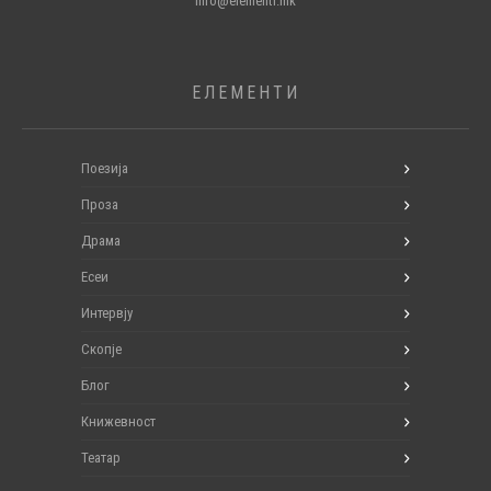
info@elementi.mk
ЕЛЕМЕНТИ
Поезија
Проза
Драма
Есеи
Интервју
Скопје
Блог
Книжевност
Театар