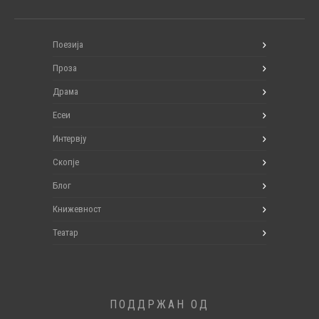
Поезија
Проза
Драма
Есеи
Интервју
Скопје
Блог
Книжевност
Театар
ПОДДРЖАН ОД