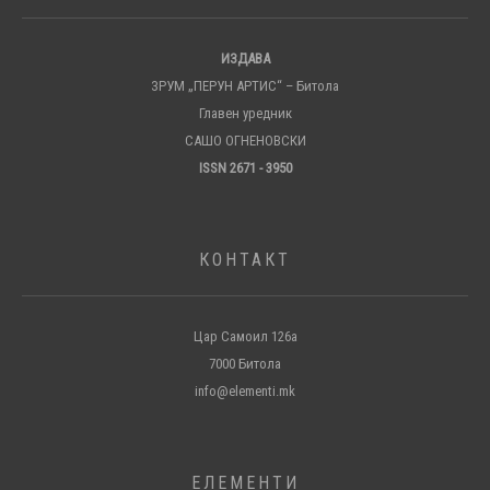
ИЗДАВА
ЗРУМ „ПЕРУН АРТИС“ – Битола
Главен уредник
САШО ОГНЕНОВСКИ
ISSN 2671 - 3950
КОНТАКТ
Цар Самоил 126а
7000 Битола
info@elementi.mk
ЕЛЕМЕНТИ