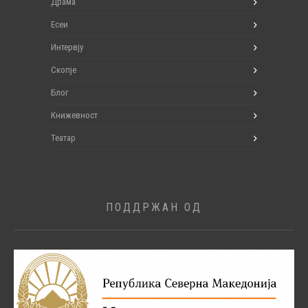
Драма
Есеи
Интервју
Скопје
Блог
Книжевност
Театар
ПОДДРЖАН ОД