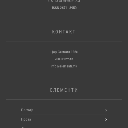
САШО ОГНЕНОВСКИ
ISSN 2671 - 3950
КОНТАКТ
Цар Самоил 126а
7000 Битола
info@elementi.mk
ЕЛЕМЕНТИ
Поезија
Проза