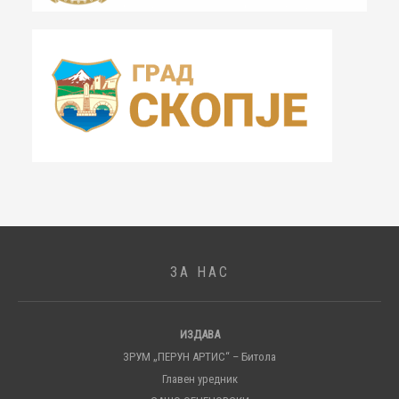
ЗА НАС
ИЗДАВА
ЗРУМ „ПЕРУН АРТИС“ – Битола
Главен уредник