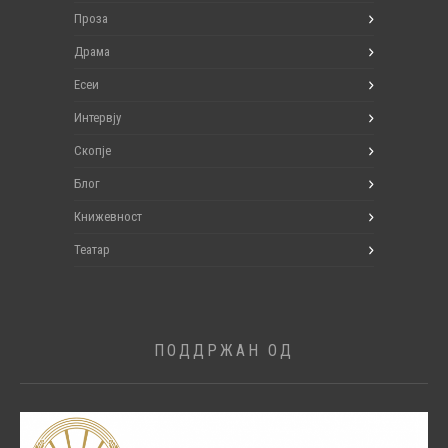
Проза
Драма
Есеи
Интервју
Скопје
Блог
Книжевност
Театар
ПОДДРЖАН ОД