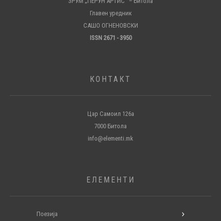
ЗРУМ „ПЕРУН АРТИС“ – Битола
Главен уредник
САШО ОГНЕНОВСКИ
ISSN 2671 - 3950
КОНТАКТ
Цар Самоил 126а
7000 Битола
info@elementi.mk
ЕЛЕМЕНТИ
Поезија