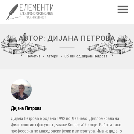
Главн
АВТОР: ДИЈАНА ПЕТРОВА
Почетна
Автори
Објави од Дијана Петрова
Дијана Петрова
Дијана Петрова е родена 1992 во Делчево. Дипломирала на
Филолошкиот факултет „Блаже Конески“ Скопје. Работи како
професорка по македонски јазик и литература. Има издадено