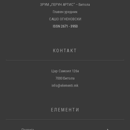
ЗРУМ „ПЕРУН АРТИС“ – Битола
Главен уредник
САШО ОГНЕНОВСКИ
ISSN 2671 - 3950
КОНТАКТ
Цар Самоил 126а
7000 Битола
info@elementi.mk
ЕЛЕМЕНТИ
Поезија