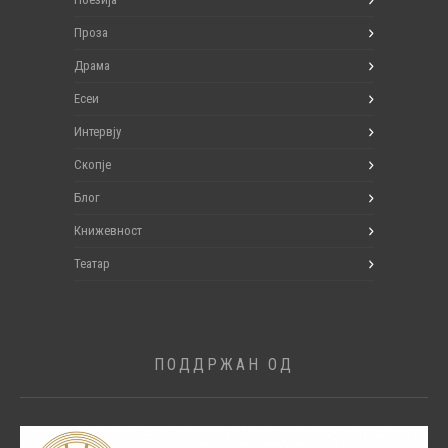
Проза
Драма
Есеи
Интервју
Скопје
Блог
Книжевност
Театар
ПОДДРЖАН ОД