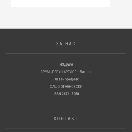
ЗА НАС
ИЗДАВА
ЗРУМ „ПЕРУН АРТИС“ – Битола
Главен уредник
САШО ОГНЕНОВСКИ
ISSN 2671 - 3950
КОНТАКТ