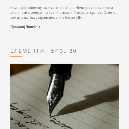
Нема да го споменувам името на градот. Нема да ги споменувам
вистинските имиња на главните актери. Суеверен сум, ете. Само ќе
кажам дека беше странство, а ние бевме с�...
Прочитај Повеќе
ЕЛЕМЕНТИ - БРОЈ 20