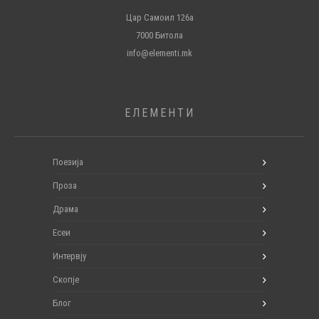
Цар Самоил 126а
7000 Битола
info@elementi.mk
ЕЛЕМЕНТИ
Поезија
Проза
Драма
Есеи
Интервју
Скопје
Блог