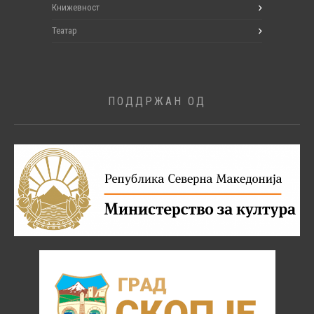
Книжевност
Театар
ПОДДРЖАН ОД