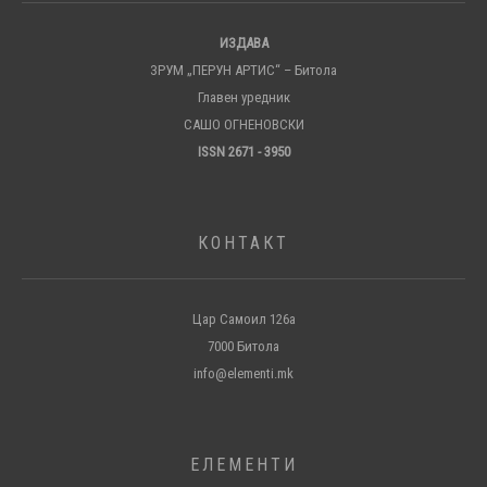
ИЗДАВА
ЗРУМ „ПЕРУН АРТИС“ – Битола
Главен уредник
САШО ОГНЕНОВСКИ
ISSN 2671 - 3950
КОНТАКТ
Цар Самоил 126а
7000 Битола
info@elementi.mk
ЕЛЕМЕНТИ