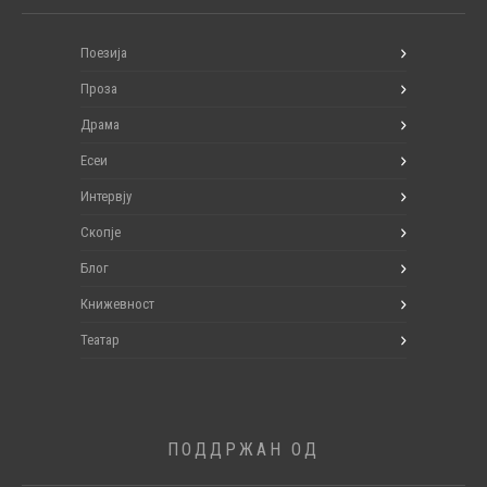
Поезија
Проза
Драма
Есеи
Интервју
Скопје
Блог
Книжевност
Театар
ПОДДРЖАН ОД