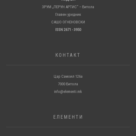
ЗРУМ „ПЕРУН АРТИС“ – Битола
Главен уредник
САШО ОГНЕНОВСКИ
ISSN 2671 - 3950
КОНТАКТ
Цар Самоил 126а
7000 Битола
info@elementi.mk
ЕЛЕМЕНТИ