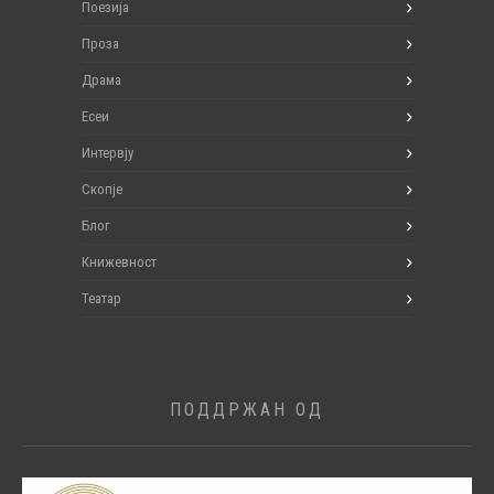
Поезија
Проза
Драма
Есеи
Интервју
Скопје
Блог
Книжевност
Театар
ПОДДРЖАН ОД