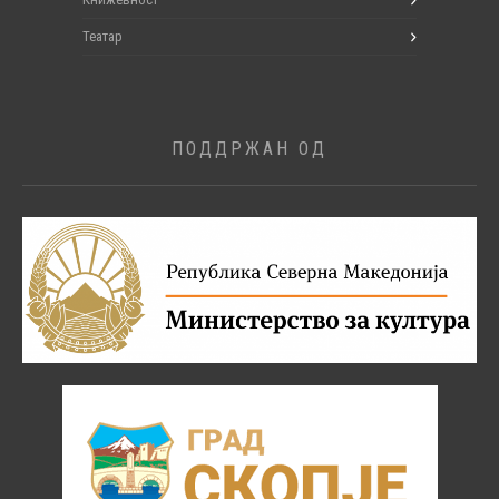
Театар
ПОДДРЖАН ОД