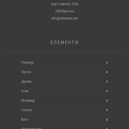
Цар Самоил 126а
7000 Битола
info@elementi.mk
ЕЛЕМЕНТИ
Поезија
Проза
Драма
Есеи
Интервју
Скопје
Блог
Книжевност