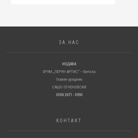
ЗА НАС
ИЗДАВА
ЗРУМ „ПЕРУН АРТИС“ – Битола
Главен уредник
САШО ОГНЕНОВСКИ
ISSN 2671 - 3950
КОНТАКТ