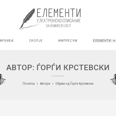
АРХИВА
СКОПЈЕ
ИМПРЕСУМ
ЕЛЕМЕНТИ
АВТОР: ЃОРЃИ КРСТЕВСКИ
Почетна
Автори
Објави од Ѓорѓи Крстевски