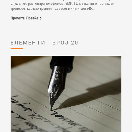
слушалки, разговара телефоном. ЕМИЛ Да, така ми е пропишан
тренерот, кардио тренинг, дваесет минути шета�...
Прочитај Повеќе
ЕЛЕМЕНТИ - БРОЈ 20