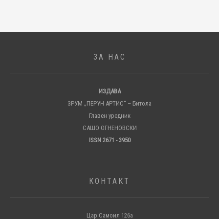
ЗА НАС
ИЗДАВА
ЗРУМ „ПЕРУН АРТИС“ – Битола
Главен уредник
САШО ОГНЕНОВСКИ
ISSN 2671 - 3950
КОНТАКТ
Цар Самоил 126а