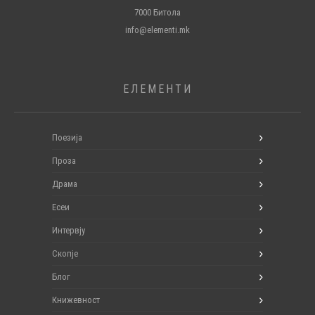
7000 Битола
info@elementi.mk
ЕЛЕМЕНТИ
Поезија
Проза
Драма
Есеи
Интервју
Скопје
Блог
Книжевност