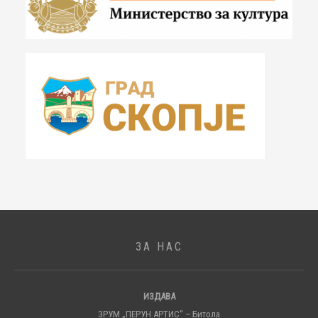
ЗА НАС
ИЗДАВА
ЗРУМ „ПЕРУН АРТИС“ – Битола