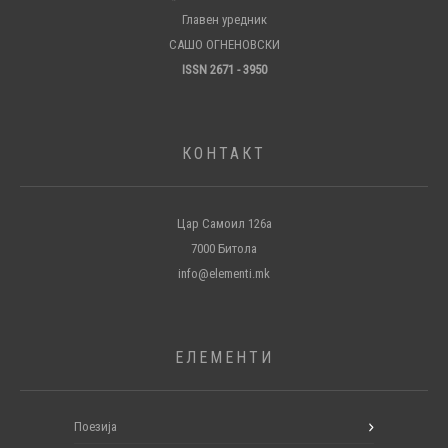
Главен уредник
САШО ОГНЕНОВСКИ
ISSN 2671 - 3950
КОНТАКТ
Цар Самоил 126а
7000 Битола
info@elementi.mk
ЕЛЕМЕНТИ
Поезија