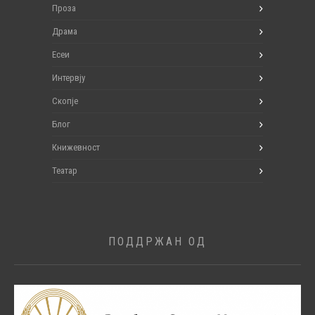
Проза
Драма
Есеи
Интервју
Скопје
Блог
Книжевност
Театар
ПОДДРЖАН ОД