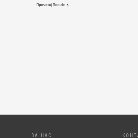
Прочитај Повеќе
ЗА НАС
КОНТ