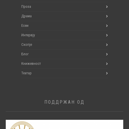
Проза
Драма
Есеи
Интервју
Скопје
Блог
Книжевност
Театар
ПОДДРЖАН ОД