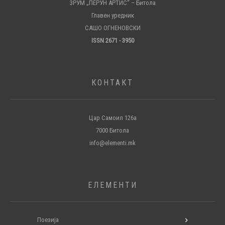
ЗРУМ „ПЕРУН АРТИС“ – Битола
Главен уредник
САШО ОГНЕНОВСКИ
ISSN 2671 - 3950
КОНТАКТ
Цар Самоил 126а
7000 Битола
info@elementi.mk
ЕЛЕМЕНТИ
Поезија