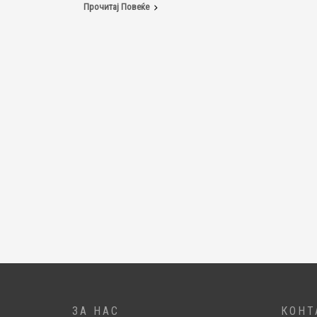
Прочитај Повеќе
ЗА НАС
КОНТ