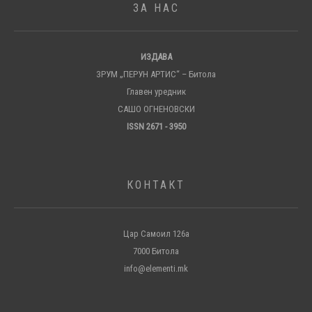
ЗА НАС
ИЗДАВА
ЗРУМ „ПЕРУН АРТИС“ – Битола
Главен уредник
САШО ОГНЕНОВСКИ
ISSN 2671 - 3950
КОНТАКТ
Цар Самоил 126а
7000 Битола
info@elementi.mk