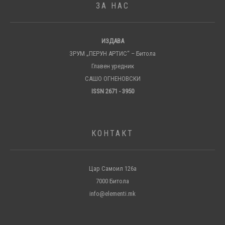
ЗА НАС
ИЗДАВА
ЗРУМ „ПЕРУН АРТИС“ – Битола
Главен уредник
САШО ОГНЕНОВСКИ
ISSN 2671 - 3950
КОНТАКТ
Цар Самоил 126а
7000 Битола
info@elementi.mk