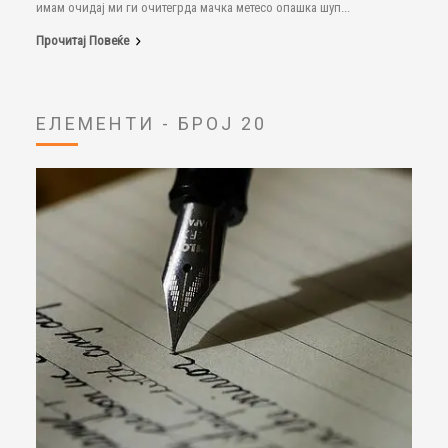
имам очидај ми ги очитегрда мачка метесо опашка шуп...
Прочитај Повеќе
ЕЛЕМЕНТИ - БРОЈ 20