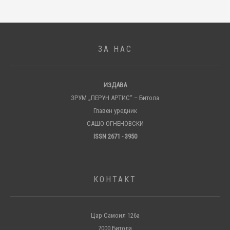
ЗА НАС
ИЗДАВА
ЗРУМ „ПЕРУН АРТИС“ – Битола
Главен уредник
САШО ОГНЕНОВСКИ
ISSN 2671 - 3950
КОНТАКТ
Цар Самоил 126а
7000 Битола