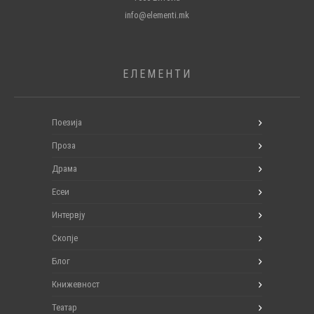
info@elementi.mk
ЕЛЕМЕНТИ
Поезија
Проза
Драма
Есеи
Интервју
Скопје
Блог
Книжевност
Театар