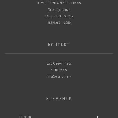
ЗРУМ „ПЕРУН АРТИС“ – Битола
Главен уредник
САШО ОГНЕНОВСКИ
ISSN 2671 - 3950
КОНТАКТ
Цар Самоил 126а
7000 Битола
info@elementi.mk
ЕЛЕМЕНТИ
Поезија