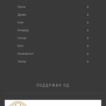
Проза
Драма
Есеи
Интервју
Скопје
Блог
Книжевност
Театар
ПОДДРЖАН ОД